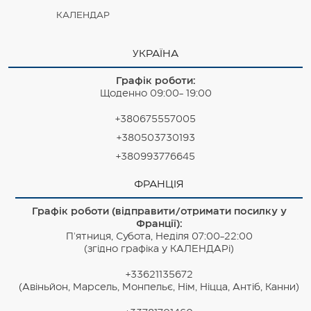
КАЛЕНДАР
УКРАЇНА
Графік роботи:
Щоденно 09:00- 19:00
+380675557005
+380503730193
+380993776645
ФРАНЦІЯ
Графік роботи (відправити/отримати посилку у
Франції):
П'ятниця, Субота, Неділя 07:00-22:00
(згідно графіка у КАЛЕНДАРі)
+33621135672
(Авіньйон, Марсель, Монпельє, Нім, Ніцца, Антіб, Канни)